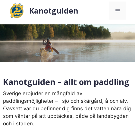
Hoppa
Kanotguiden
Meny
till
innehåll
Kanotguiden – allt om paddling
Sverige erbjuder en mångfald av
paddlingsmöjligheter – i sjö och skärgård, å och älv.
Oavsett var du befinner dig finns det vatten nära dig
som väntar på att upptäckas, både på landsbygden
och i staden.