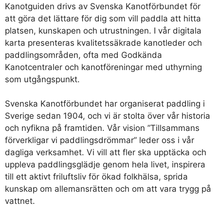
Kanotguiden drivs av Svenska Kanotförbundet för
att göra det lättare för dig som vill paddla att hitta
platsen, kunskapen och utrustningen. I vår digitala
karta presenteras kvalitetssäkrade kanotleder och
paddlingsområden, ofta med Godkända
Kanotcentraler och kanotföreningar med uthyrning
som utgångspunkt.
Svenska Kanotförbundet har organiserat paddling i
Sverige sedan 1904, och vi är stolta över vår historia
och nyfikna på framtiden. Vår vision ”Tillsammans
förverkligar vi paddlingsdrömmar” leder oss i vår
dagliga verksamhet. Vi vill att fler ska upptäcka och
uppleva paddlingsglädje genom hela livet, inspirera
till ett aktivt friluftsliv för ökad folkhälsa, sprida
kunskap om allemansrätten och om att vara trygg på
vattnet.