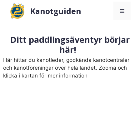
Hoppa
Kanotguiden
Meny
till
innehåll
Ditt paddlingsäventyr börjar
här!
Här hittar du kanotleder, godkända kanotcentraler
och kanotföreningar över hela landet. Zooma och
klicka i kartan för mer information