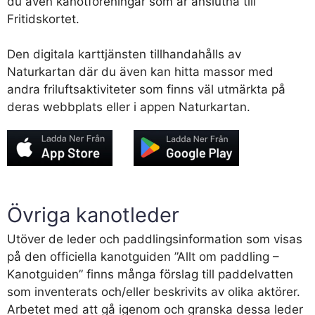
du även kanotföreningar som är anslutna till
Fritidskortet.
Den digitala karttjänsten tillhandahålls av
Naturkartan där du även kan hitta massor med
andra friluftsaktiviteter som finns väl utmärkta på
deras webbplats eller i appen Naturkartan.
Övriga kanotleder
Utöver de leder och paddlingsinformation som visas
på den officiella kanotguiden ”Allt om paddling –
Kanotguiden” finns många
förslag till paddelvatten
som inventerats och/eller beskrivits av olika aktörer.
Arbetet med att gå igenom och granska dessa leder