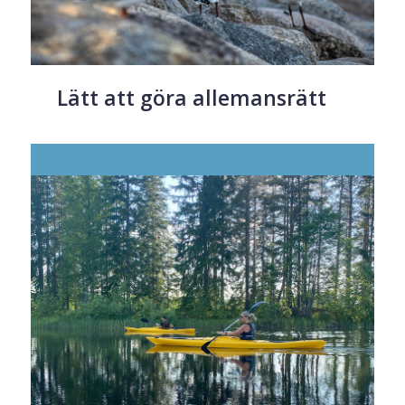
Lätt att göra allemansrätt