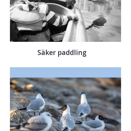
Säker paddling