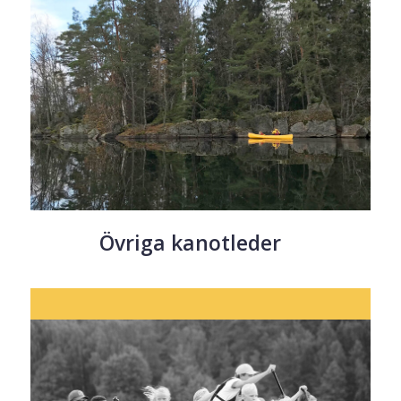
Övriga kanotleder